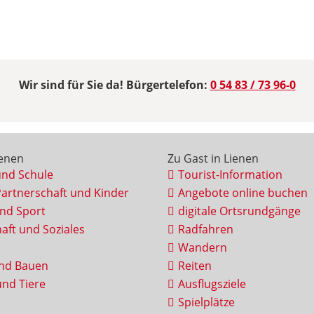
Wir sind für Sie da! Bürgertelefon:
0 54 83 / 73 96-0
ienen
Zu Gast in Lienen
und Schule
Tourist-Information
Partnerschaft und Kinder
Angebote online buchen
und Sport
digitale Ortsrundgänge
aft und Soziales
Radfahren
Wandern
nd Bauen
Reiten
nd Tiere
Ausflugsziele
Spielplätze