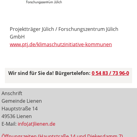
Projektträger Jülich / Forschungszentrum Jülich
GmbH
www.ptj.de/klimaschutzinitiative-kommunen
Wir sind für Sie da! Bürgertelefon:
0 54 83 / 73 96-0
Anschrift
Gemeinde Lienen
Hauptstraße 14
49536 Lienen
E-Mail:
info(at)lienen.de
Öffnungszeiten (Hauptstraße 14 und Diekesdamm 7)