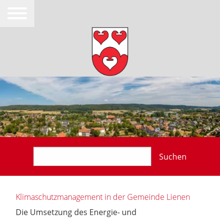
Suchen
Klimaschutzmanagement in der Gemeinde Lienen
Die Umsetzung des Energie- und