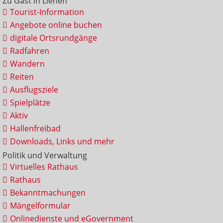
Zu Gast in Lienen
Tourist-Information
Angebote online buchen
digitale Ortsrundgänge
Radfahren
Wandern
Reiten
Ausflugsziele
Spielplätze
Aktiv
Hallenfreibad
Downloads, Links und mehr
Politik und Verwaltung
Virtuelles Rathaus
Rathaus
Bekanntmachungen
Mängelformular
Onlinedienste und eGovernment