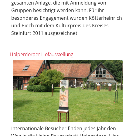
gesamten Anlage, die mit Anmeldung von
Gruppen besichtigt werden kann. Für ihr
besonderes Engagement wurden Kötterheinrich
und Piech mit dem Kulturpreis des Kreises
Steinfurt 2011 ausgezeichnet.
Holperdorper Hofausstellung
Internationale Besucher finden jedes Jahr den
Weg in die kleine Bauerschaft Holperdorp. Hier