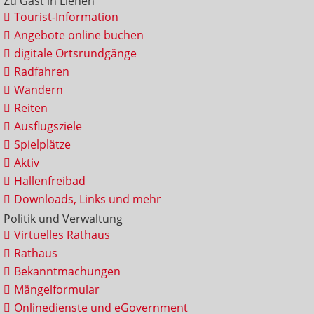
Zu Gast in Lienen
Tourist-Information
Angebote online buchen
digitale Ortsrundgänge
Radfahren
Wandern
Reiten
Ausflugsziele
Spielplätze
Aktiv
Hallenfreibad
Downloads, Links und mehr
Politik und Verwaltung
Virtuelles Rathaus
Rathaus
Bekanntmachungen
Mängelformular
Onlinedienste und eGovernment