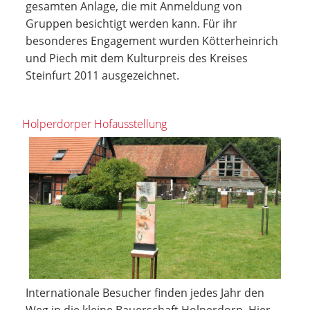
gesamten Anlage, die mit Anmeldung von
Gruppen besichtigt werden kann. Für ihr
besonderes Engagement wurden Kötterheinrich
und Piech mit dem Kulturpreis des Kreises
Steinfurt 2011 ausgezeichnet.
Holperdorper Hofausstellung
Internationale Besucher finden jedes Jahr den
Weg in die kleine Bauerschaft Holperdorp. Hier