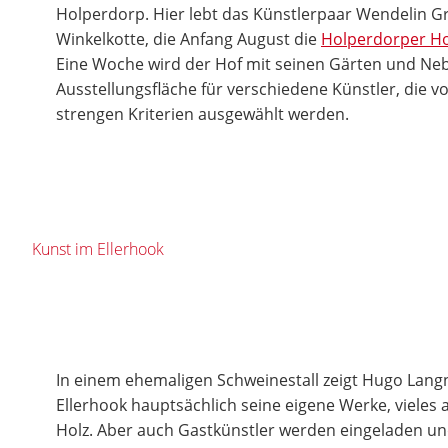
Holperdorp. Hier lebt das Künstlerpaar Wendelin G
Winkelkotte, die Anfang August die
Holperdorper Ho
Eine Woche wird der Hof mit seinen Gärten und N
Ausstellungsfläche für verschiedene Künstler, die 
strengen Kriterien ausgewählt werden.
Kunst im Ellerhook
In einem ehemaligen Schweinestall zeigt Hugo Langn
Ellerhook hauptsächlich seine eigene Werke, vieles
Holz. Aber auch Gastkünstler werden eingeladen u