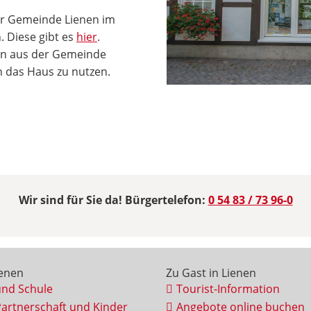
er Gemeinde Lienen im
 Diese gibt es
hier
.
ien aus der Gemeinde
 das Haus zu nutzen.
Wir sind für Sie da! Bürgertelefon:
0 54 83 / 73 96-0
ienen
Zu Gast in Lienen
und Schule
Tourist-Information
Partnerschaft und Kinder
Angebote online buchen