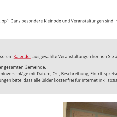
mtipp": Ganz besondere Kleinode und Veranstaltungen sind i
unserem
Kalender
ausgewählte Veranstaltungen können Sie a
 der gesamten Gemeinde.
erminvorschläge mit Datum, Ort, Beschreibung, Eintrittspre
ngen bitte, dass alle Bilder kostenfrei für Internet inkl. so