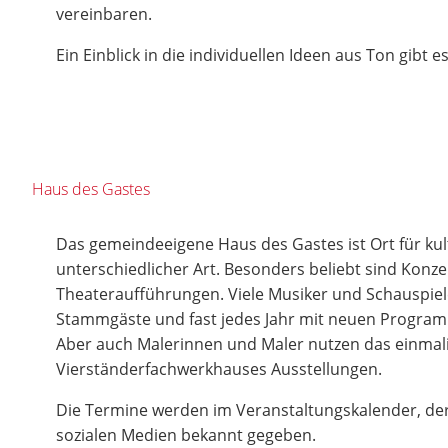
vereinbaren.
Ein Einblick in die individuellen Ideen aus Ton gibt e
Haus des Gastes
Das gemeindeeigene Haus des Gastes ist Ort für kul
unterschiedlicher Art. Besonders beliebt sind Konz
Theateraufführungen. Viele Musiker und Schauspiele
Stammgäste und fast jedes Jahr mit neuen Progra
Aber auch Malerinnen und Maler nutzen das einmal
Vierständerfachwerkhauses Ausstellungen.
Die Termine werden im Veranstaltungskalender, de
sozialen Medien bekannt gegeben.