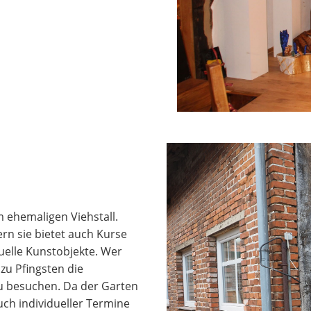
m ehemaligen Viehstall.
ern sie bietet auch Kurse
uelle Kunstobjekte. Wer
zu Pfingsten die
zu besuchen. Da der Garten
ch individueller Termine