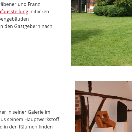
räbener und Franz
fausstellung
initiieren.
ebengebäuden
von den Gastgebern nach
er in seiner Galerie im
 aus seinem Hauptwerkstoff
nd in den Räumen finden