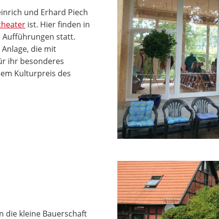
einrich und Erhard Piech
theater
ist. Hier finden in
Aufführungen statt.
Anlage, die mit
ür ihr besonderes
em Kulturpreis des
n die kleine Bauerschaft