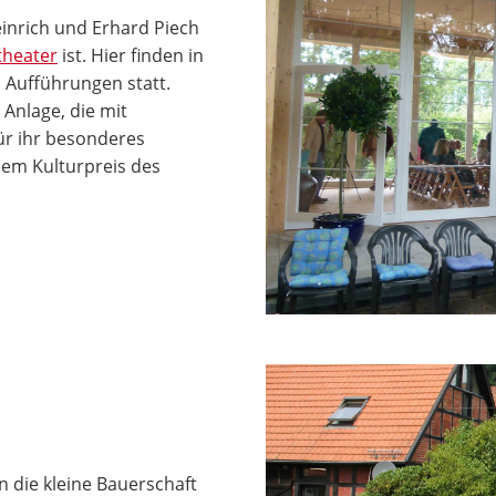
einrich und Erhard Piech
theater
ist. Hier finden in
Aufführungen statt.
Anlage, die mit
ür ihr besonderes
em Kulturpreis des
n die kleine Bauerschaft