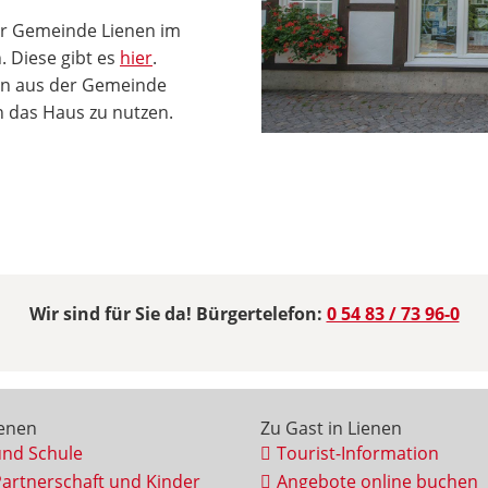
er Gemeinde Lienen im
 Diese gibt es
hier
.
ien aus der Gemeinde
 das Haus zu nutzen.
Wir sind für Sie da! Bürgertelefon:
0 54 83 / 73 96-0
ienen
Zu Gast in Lienen
und Schule
Tourist-Information
Partnerschaft und Kinder
Angebote online buchen