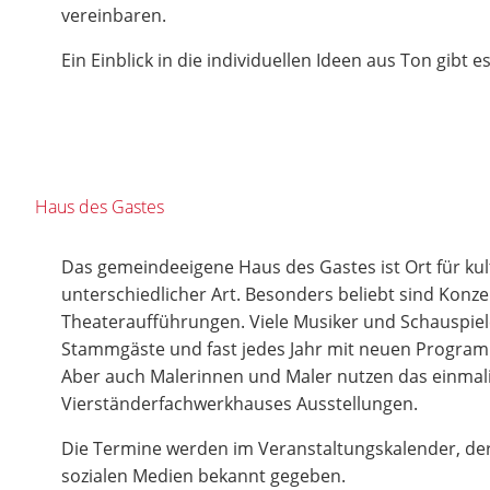
vereinbaren.
Ein Einblick in die individuellen Ideen aus Ton gibt e
Haus des Gastes
Das gemeindeeigene Haus des Gastes ist Ort für kul
unterschiedlicher Art. Besonders beliebt sind Konz
Theateraufführungen. Viele Musiker und Schauspiele
Stammgäste und fast jedes Jahr mit neuen Progra
Aber auch Malerinnen und Maler nutzen das einmal
Vierständerfachwerkhauses Ausstellungen.
Die Termine werden im Veranstaltungskalender, de
sozialen Medien bekannt gegeben.