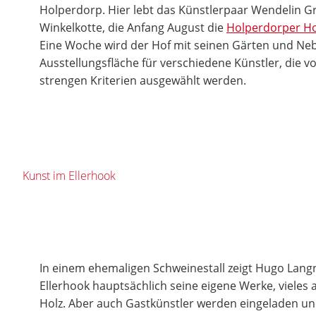
Holperdorp. Hier lebt das Künstlerpaar Wendelin G
Winkelkotte, die Anfang August die
Holperdorper Ho
Eine Woche wird der Hof mit seinen Gärten und N
Ausstellungsfläche für verschiedene Künstler, die 
strengen Kriterien ausgewählt werden.
Kunst im Ellerhook
In einem ehemaligen Schweinestall zeigt Hugo Langn
Ellerhook hauptsächlich seine eigene Werke, vieles
Holz. Aber auch Gastkünstler werden eingeladen u