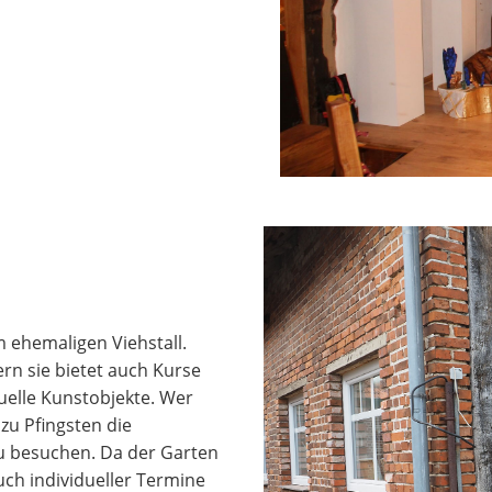
m ehemaligen Viehstall.
ern sie bietet auch Kurse
uelle Kunstobjekte. Wer
zu Pfingsten die
zu besuchen. Da der Garten
ch individueller Termine