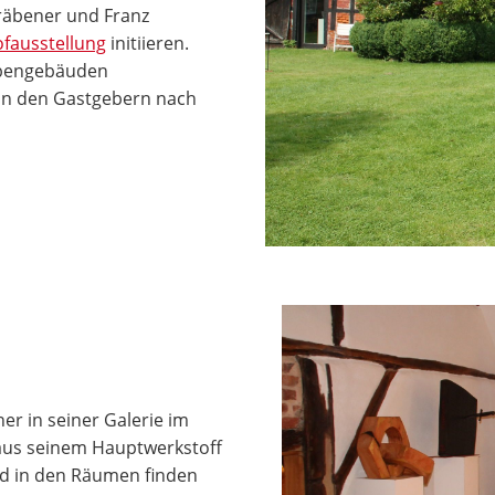
räbener und Franz
fausstellung
initiieren.
ebengebäuden
von den Gastgebern nach
er in seiner Galerie im
 aus seinem Hauptwerkstoff
nd in den Räumen finden