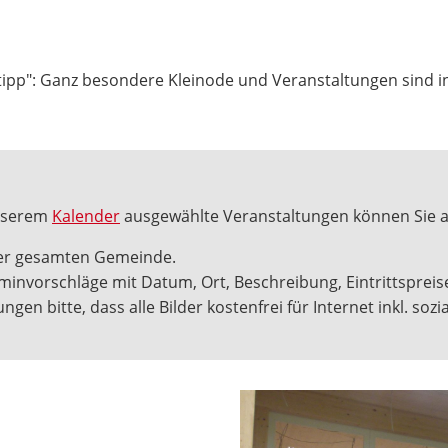
mtipp": Ganz besondere Kleinode und Veranstaltungen sind i
unserem
Kalender
ausgewählte Veranstaltungen können Sie a
 der gesamten Gemeinde.
erminvorschläge mit Datum, Ort, Beschreibung, Eintrittspre
ngen bitte, dass alle Bilder kostenfrei für Internet inkl. so