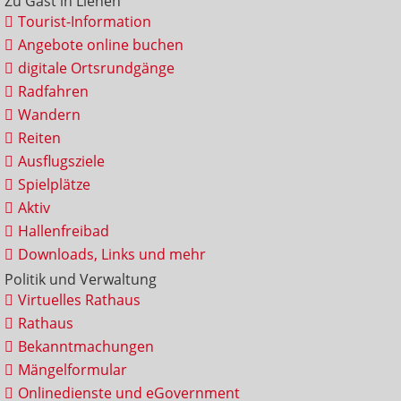
Zu Gast in Lienen
Tourist-Information
Angebote online buchen
digitale Ortsrundgänge
Radfahren
Wandern
Reiten
Ausflugsziele
Spielplätze
Aktiv
Hallenfreibad
Downloads, Links und mehr
Politik und Verwaltung
Virtuelles Rathaus
Rathaus
Bekanntmachungen
Mängelformular
Onlinedienste und eGovernment