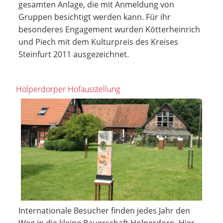
gesamten Anlage, die mit Anmeldung von
Gruppen besichtigt werden kann. Für ihr
besonderes Engagement wurden Kötterheinrich
und Piech mit dem Kulturpreis des Kreises
Steinfurt 2011 ausgezeichnet.
Holperdorper Hofausstellung
Internationale Besucher finden jedes Jahr den
Weg in die kleine Bauerschaft Holperdorp. Hier