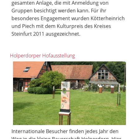
gesamten Anlage, die mit Anmeldung von
Gruppen besichtigt werden kann. Für ihr
besonderes Engagement wurden Kötterheinrich
und Piech mit dem Kulturpreis des Kreises
Steinfurt 2011 ausgezeichnet.
Holperdorper Hofausstellung
Internationale Besucher finden jedes Jahr den
Weg in die kleine Bauerschaft Holperdorp. Hier