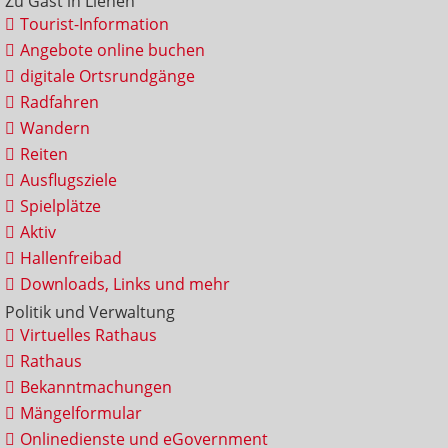
Zu Gast in Lienen
Tourist-Information
Angebote online buchen
digitale Ortsrundgänge
Radfahren
Wandern
Reiten
Ausflugsziele
Spielplätze
Aktiv
Hallenfreibad
Downloads, Links und mehr
Politik und Verwaltung
Virtuelles Rathaus
Rathaus
Bekanntmachungen
Mängelformular
Onlinedienste und eGovernment