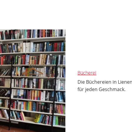
Bücherei
Die Büchereien in Liene
für jeden Geschmack.