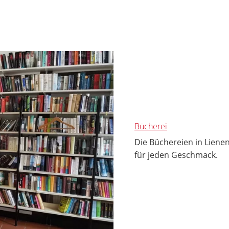
Bücherei
Die Büchereien in Liene
für jeden Geschmack.