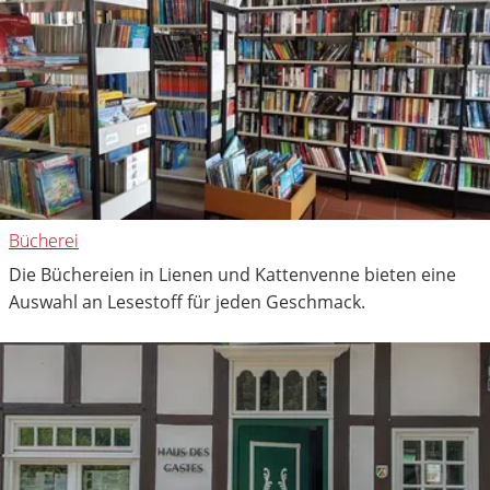
Bücherei
Die Büchereien in Lienen und Kattenvenne bieten eine
Auswahl an Lesestoff für jeden Geschmack.