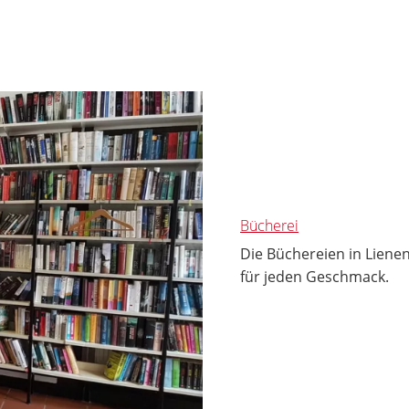
Bücherei
Die Büchereien in Liene
für jeden Geschmack.