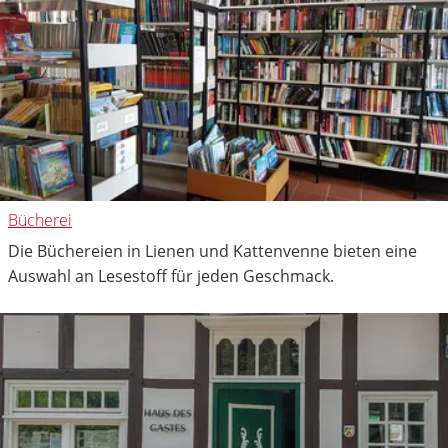
Bücherei
Die Büchereien in Lienen und Kattenvenne bieten eine
Auswahl an Lesestoff für jeden Geschmack.