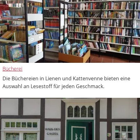
Bücherei
Die Büchereien in Lienen und Kattenvenne bieten eine
Auswahl an Lesestoff für jeden Geschmack.