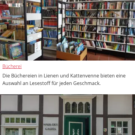
Bücherei
Die Büchereien in Lienen und Kattenvenne bieten eine
Auswahl an Lesestoff für jeden Geschmack.