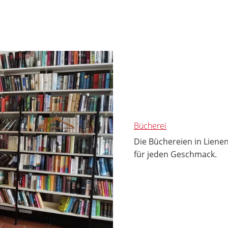
Bücherei
Die Büchereien in Liene
für jeden Geschmack.