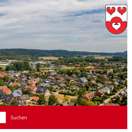
Suchen