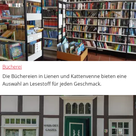
Bücherei
Die Büchereien in Lienen und Kattenvenne bieten eine
Auswahl an Lesestoff für jeden Geschmack.