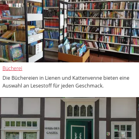
Bücherei
Die Büchereien in Lienen und Kattenvenne bieten eine
Auswahl an Lesestoff für jeden Geschmack.