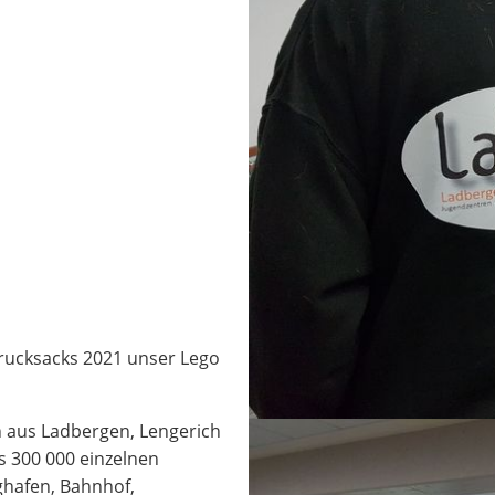
rucksacks 2021 unser Lego
n aus Ladbergen, Lengerich
s 300 000 einzelnen
ghafen, Bahnhof,