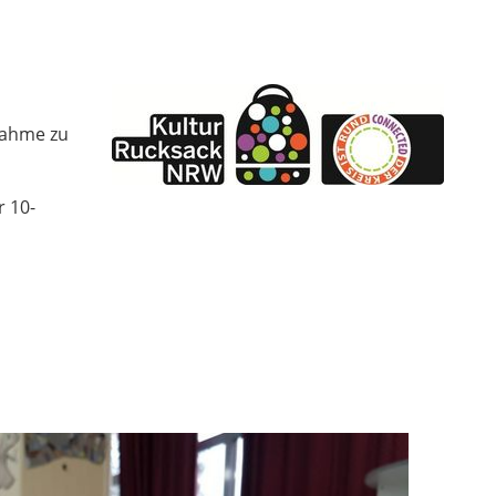
nahme zu
 10-