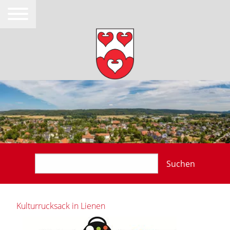
Suchen
Kulturrucksack in Lienen