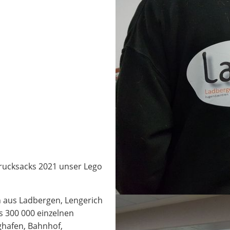
rucksacks 2021 unser Lego
n aus Ladbergen, Lengerich
s 300 000 einzelnen
ghafen, Bahnhof,