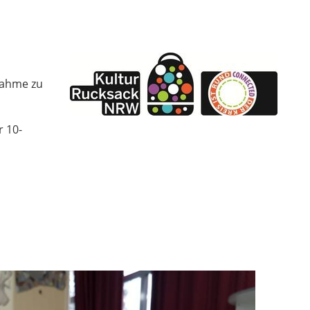
nahme zu
 10-