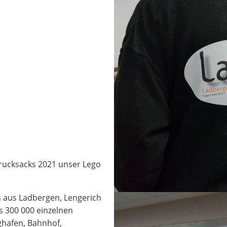
rucksacks 2021 unser Lego
n aus Ladbergen, Lengerich
s 300 000 einzelnen
ghafen, Bahnhof,