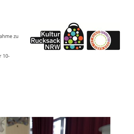
nahme zu
 10-