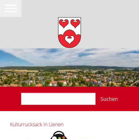
Suchen
Kulturrucksack in Lienen