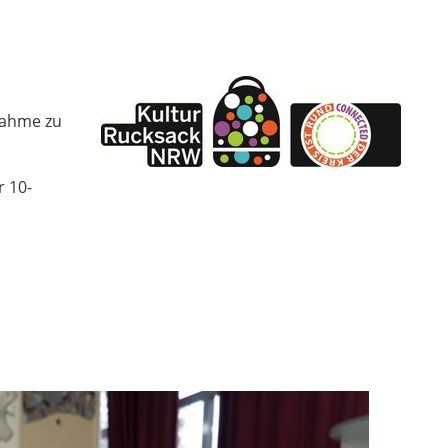
nahme zu
 10-