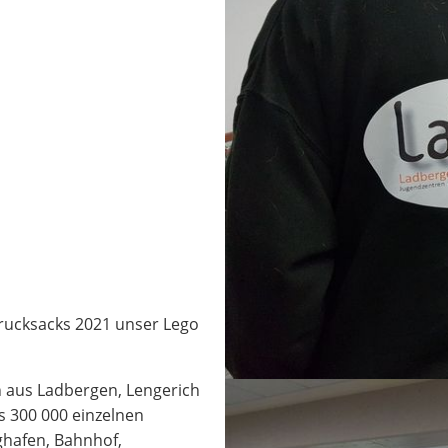
rucksacks 2021 unser Lego
n aus Ladbergen, Lengerich
s 300 000 einzelnen
ghafen, Bahnhof,