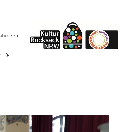
nahme zu
 10-