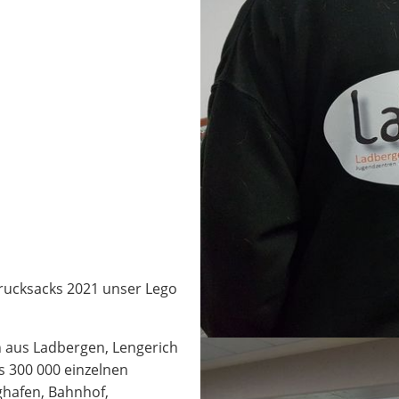
rucksacks 2021 unser Lego
n aus Ladbergen, Lengerich
s 300 000 einzelnen
ghafen, Bahnhof,