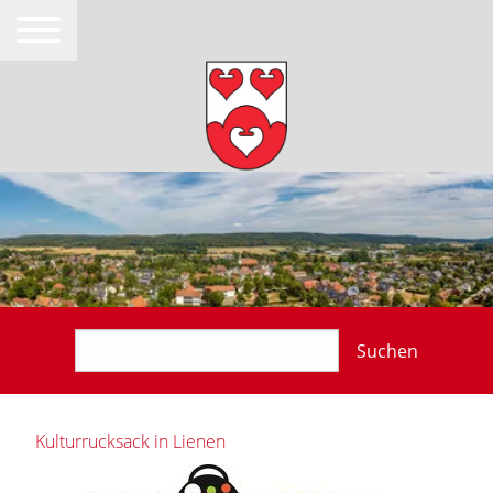
Suchen
Kulturrucksack in Lienen