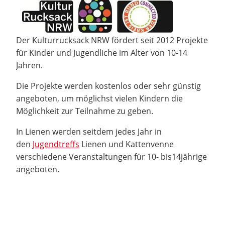
Der Kulturrucksack NRW fördert seit 2012 Projekte
für Kinder und Jugendliche im Alter von 10-14
Jahren.
Die Projekte werden kostenlos oder sehr günstig
angeboten, um möglichst vielen Kindern die
Möglichkeit zur Teilnahme zu geben.
In Lienen werden seitdem jedes Jahr in
den
Jugendtreffs
Lienen und Kattenvenne
verschiedene Veranstaltungen für 10- bis14jährige
angeboten.