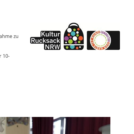
nahme zu
 10-