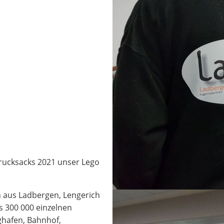
rucksacks 2021 unser Lego
n aus Ladbergen, Lengerich
s 300 000 einzelnen
ghafen, Bahnhof,