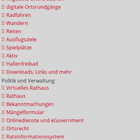
digitale Ortsrundgänge
Radfahren
Wandern
Reiten
Ausflugsziele
Spielplätze
Aktiv
Hallenfreibad
Downloads, Links und mehr
Politik und Verwaltung
Virtuelles Rathaus
Rathaus
Bekanntmachungen
Mängelformular
Onlinedienste und eGovernment
Ortsrecht
Ratsinformationssystem