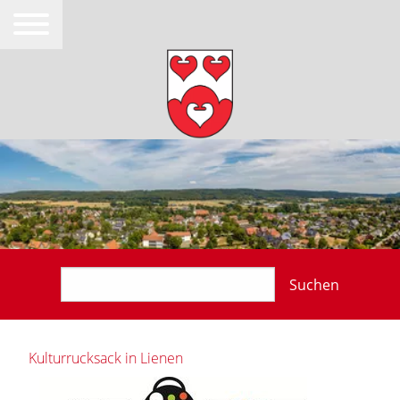
Suchen
Kulturrucksack in Lienen