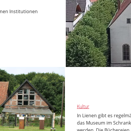
nen Institutionen
Kultur
In Lienen gibt es regelmä
das Museum im Schrank 
werden. Die Büchereien b