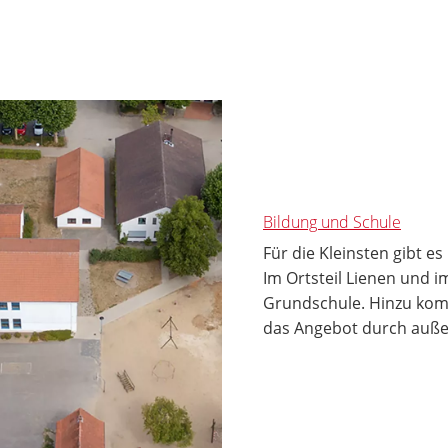
Bildung und Schule
Für die Kleinsten gibt e
Im Ortsteil Lienen und im
Grundschule. Hinzu komm
das Angebot durch auße