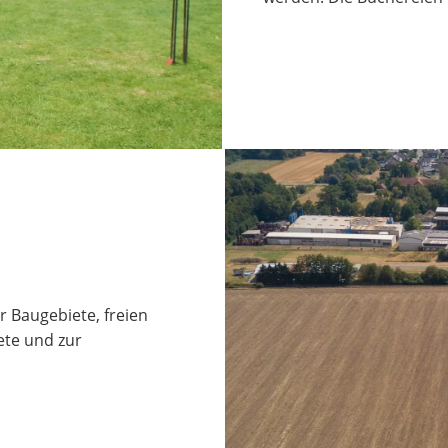
 Baugebiete, freien
te und zur