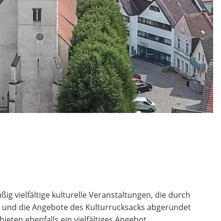
ßig vielfältige kulturelle Veranstaltungen, die durch
und die Angebote des Kulturrucksacks abgerundet
ieten ebenfalls ein vielfältiges Angebot.