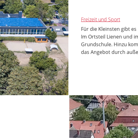
Freizeit und Sport
Für die Kleinsten gibt e
Im Ortsteil Lienen und im
Grundschule. Hinzu komm
das Angebot durch auße