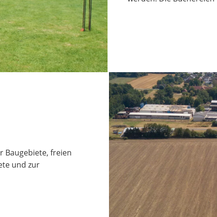
 Baugebiete, freien
te und zur