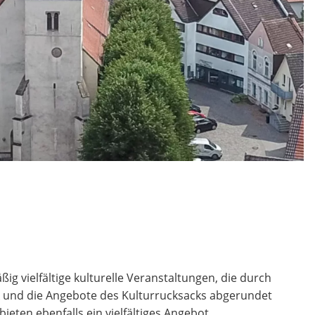
ßig vielfältige kulturelle Veranstaltungen, die durch
und die Angebote des Kulturrucksacks abgerundet
ieten ebenfalls ein vielfältiges Angebot.