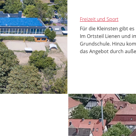
Freizeit und Sport
Für die Kleinsten gibt e
Im Ortsteil Lienen und im
Grundschule. Hinzu komm
das Angebot durch auße