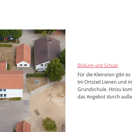
Bildung und Schule
Für die Kleinsten gibt e
Im Ortsteil Lienen und im
Grundschule. Hinzu komm
das Angebot durch auße