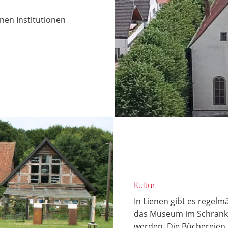
nen Institutionen
Kultur
In Lienen gibt es regelmä
das Museum im Schrank 
werden. Die Büchereien b