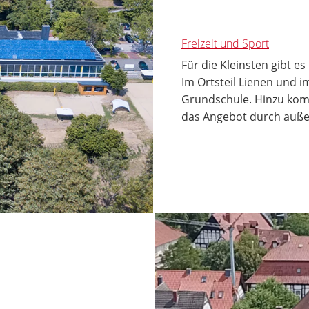
Freizeit und Sport
Für die Kleinsten gibt e
Im Ortsteil Lienen und im
Grundschule. Hinzu komm
das Angebot durch auße