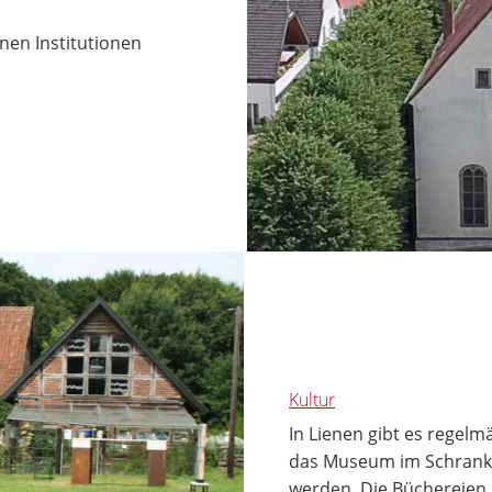
nen Institutionen
Kultur
In Lienen gibt es regelmä
das Museum im Schrank 
werden. Die Büchereien b