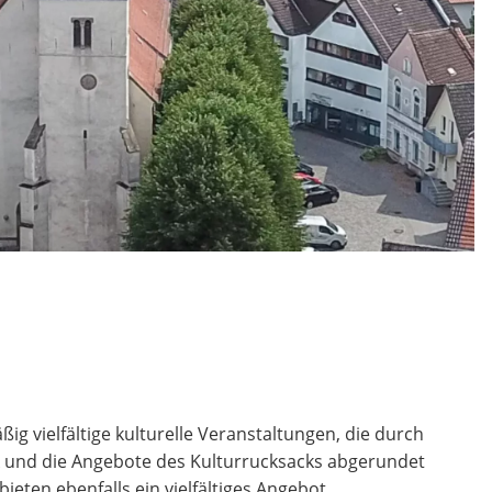
ßig vielfältige kulturelle Veranstaltungen, die durch
und die Angebote des Kulturrucksacks abgerundet
ieten ebenfalls ein vielfältiges Angebot.