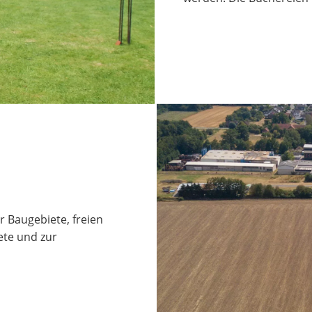
 Baugebiete, freien
te und zur