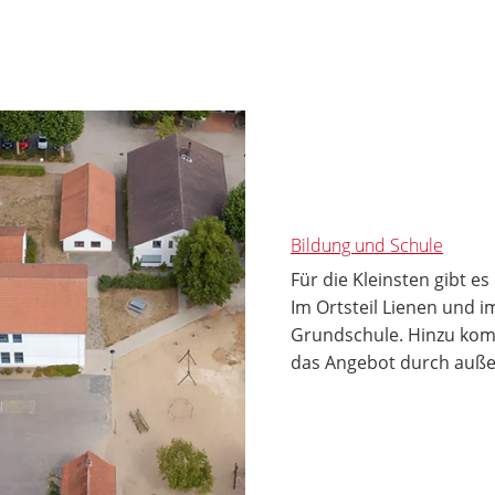
Bildung und Schule
Für die Kleinsten gibt e
Im Ortsteil Lienen und im
Grundschule. Hinzu komm
das Angebot durch auße