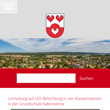
Suchen
Umrüstung auf LED-Belechtung in vier Klassenräumen
in der Grundschule Kattenvenne