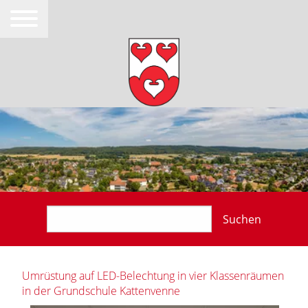
Suchen
Umrüstung auf LED-Belechtung in vier Klassenräumen
in der Grundschule Kattenvenne