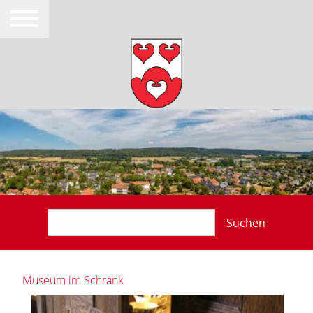
Suchen
Museum im Schrank