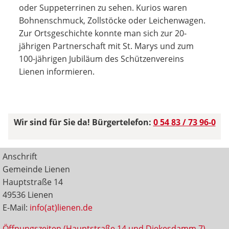
oder Suppeterrinen zu sehen. Kurios waren
Bohnenschmuck, Zollstöcke oder Leichenwagen.
Zur Ortsgeschichte konnte man sich zur 20-
jährigen Partnerschaft mit St. Marys und zum
100-jährigen Jubiläum des Schützenvereins
Lienen informieren.
Wir sind für Sie da! Bürgertelefon:
0 54 83 / 73 96-0
Anschrift
Gemeinde Lienen
Hauptstraße 14
49536 Lienen
E-Mail:
info(at)lienen.de
Öffnungszeiten (Hauptstraße 14 und Diekesdamm 7)