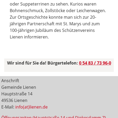
oder Suppeterrinen zu sehen. Kurios waren
Bohnenschmuck, Zollstöcke oder Leichenwagen.
Zur Ortsgeschichte konnte man sich zur 20-
jährigen Partnerschaft mit St. Marys und zum
100-jährigen Jubiläum des Schützenvereins
Lienen informieren.
Wir sind für Sie da! Bürgertelefon:
0 54 83 / 73 96-0
Anschrift
Gemeinde Lienen
Hauptstraße 14
49536 Lienen
E-Mail:
info(at)lienen.de
Öffnungszeiten (Hauptstraße 14 und Diekesdamm 7)