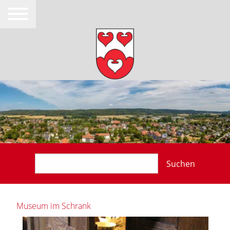
Suchen
Museum im Schrank