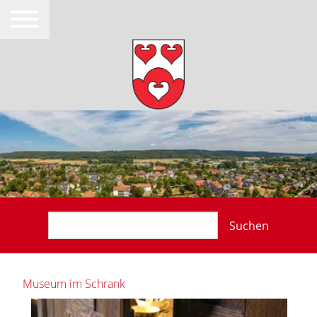
Suchen
Museum im Schrank