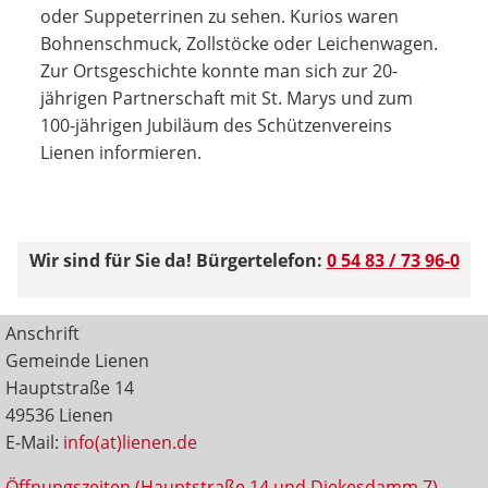
oder Suppeterrinen zu sehen. Kurios waren
Bohnenschmuck, Zollstöcke oder Leichenwagen.
Zur Ortsgeschichte konnte man sich zur 20-
jährigen Partnerschaft mit St. Marys und zum
100-jährigen Jubiläum des Schützenvereins
Lienen informieren.
Wir sind für Sie da! Bürgertelefon:
0 54 83 / 73 96-0
Anschrift
Gemeinde Lienen
Hauptstraße 14
49536 Lienen
E-Mail:
info(at)lienen.de
Öffnungszeiten (Hauptstraße 14 und Diekesdamm 7)