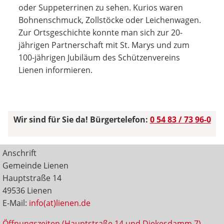
oder Suppeterrinen zu sehen. Kurios waren
Bohnenschmuck, Zollstöcke oder Leichenwagen.
Zur Ortsgeschichte konnte man sich zur 20-
jährigen Partnerschaft mit St. Marys und zum
100-jährigen Jubiläum des Schützenvereins
Lienen informieren.
Wir sind für Sie da! Bürgertelefon:
0 54 83 / 73 96-0
Anschrift
Gemeinde Lienen
Hauptstraße 14
49536 Lienen
E-Mail:
info(at)lienen.de
Öffnungszeiten (Hauptstraße 14 und Diekesdamm 7)