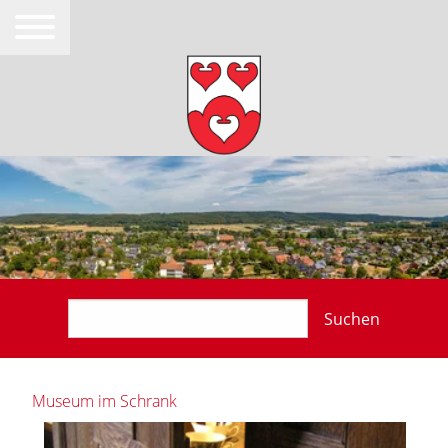
Suchen
Museum im Schrank