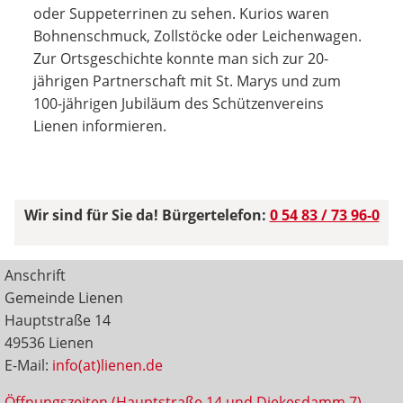
oder Suppeterrinen zu sehen. Kurios waren
Bohnenschmuck, Zollstöcke oder Leichenwagen.
Zur Ortsgeschichte konnte man sich zur 20-
jährigen Partnerschaft mit St. Marys und zum
100-jährigen Jubiläum des Schützenvereins
Lienen informieren.
Wir sind für Sie da! Bürgertelefon:
0 54 83 / 73 96-0
Anschrift
Gemeinde Lienen
Hauptstraße 14
49536 Lienen
E-Mail:
info(at)lienen.de
Öffnungszeiten (Hauptstraße 14 und Diekesdamm 7)