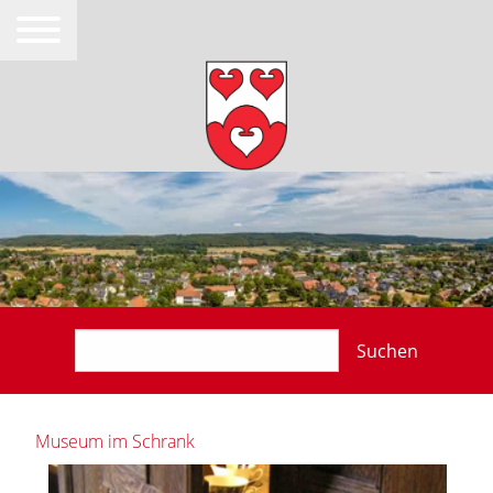
Suchen
Museum im Schrank