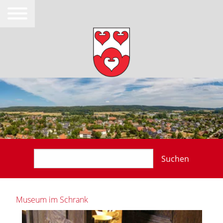
Suchen
Museum im Schrank