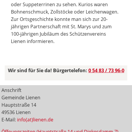
oder Suppeterrinen zu sehen. Kurios waren
Bohnenschmuck, Zollstöcke oder Leichenwagen.
Zur Ortsgeschichte konnte man sich zur 20-
jährigen Partnerschaft mit St. Marys und zum
100-jährigen Jubiläum des Schützenvereins
Lienen informieren.
Wir sind für Sie da! Bürgertelefon:
0 54 83 / 73 96-0
Anschrift
Gemeinde Lienen
Hauptstraße 14
49536 Lienen
E-Mail:
info(at)lienen.de
Öffnungszeiten (Hauptstraße 14 und Diekesdamm 7)