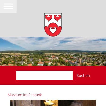
Suchen
Museum im Schrank