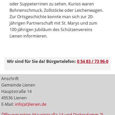
oder Suppeterrinen zu sehen. Kurios waren
Bohnenschmuck, Zollstöcke oder Leichenwagen.
Zur Ortsgeschichte konnte man sich zur 20-
jährigen Partnerschaft mit St. Marys und zum
100-jährigen Jubiläum des Schützenvereins
Lienen informieren.
Wir sind für Sie da! Bürgertelefon:
0 54 83 / 73 96-0
Anschrift
Gemeinde Lienen
Hauptstraße 14
49536 Lienen
E-Mail:
info(at)lienen.de
Öffnungszeiten (Hauptstraße 14 und Diekesdamm 7)