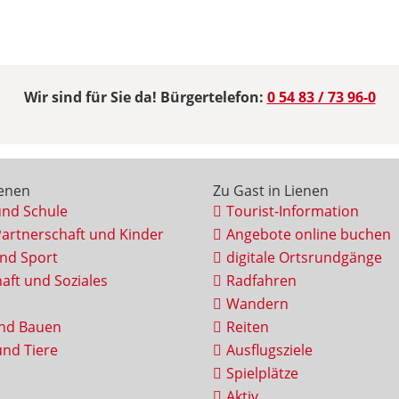
Wir sind für Sie da! Bürgertelefon:
0 54 83 / 73 96-0
ienen
Zu Gast in Lienen
und Schule
Tourist-Information
Partnerschaft und Kinder
Angebote online buchen
und Sport
digitale Ortsrundgänge
aft und Soziales
Radfahren
Wandern
nd Bauen
Reiten
nd Tiere
Ausflugsziele
Spielplätze
Aktiv