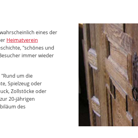
 wahrscheinlich eines der
der
Heimatverein
schichte, "schönes und
 Besucher immer wieder
g "Rund um die
te, Spielzeug oder
ck, Zollstöcke oder
zur 20-jährigen
ubiläum des