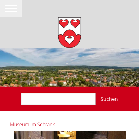
Suchen
Museum im Schrank