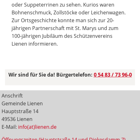
oder Suppeterrinen zu sehen. Kurios waren
Bohnenschmuck, Zollstöcke oder Leichenwagen.
Zur Ortsgeschichte konnte man sich zur 20-
jährigen Partnerschaft mit St. Marys und zum
100-jährigen Jubiläum des Schützenvereins
Lienen informieren.
Wir sind für Sie da! Bürgertelefon:
0 54 83 / 73 96-0
Anschrift
Gemeinde Lienen
Hauptstraße 14
49536 Lienen
E-Mail:
info(at)lienen.de
Öffnungszeiten (Hauptstraße 14 und Diekesdamm 7)