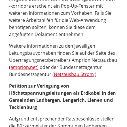
-korridore erscheint ein Pop-Up-Fenster mit
weiteren Informationen zum Vorhaben. Falls Sie
weitere Arbeitshilfen für die Web-Anwendung
benötigen sollten, können Sie diese dem
angefügten Dokument entnehmen.
Weitere Informationen zu den jeweiligen
Leitungsbauvorhaben finden Sie auf der Seite des
Übertragungsnetzbetreibers Amprion Netzausbau
(
amprion.net
) oder der Bundesnetzagentur
Bundesnetzagentur (
Netzausbau Strom
).
Petition zur Verlegung von
Höchstspannungsleitungen als Erdkabel in den
Gemeinden Ladbergen, Lengerich, Lienen und
Tecklenburg
Aufgrund entsprechender Ratsbeschlüsse stellen
die Bürgermeister der Kommunen Ladbergen,