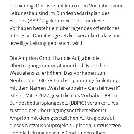
notwendig. Die Liste mit konkreten Vorhaben zum
Leitungsbau sind im Bundesbedarfsplan des
Bundes (BBPlG) gekennzeichnet. Für diese
Vorhaben besteht ein überragendes öffentliches
Interesse. Damit ist gesetzlich verankert, dass die
jeweilige Leitung gebraucht wird.
Die Amprion GmbH hat die Aufgabe, die
Übertragungskapazität innerhalb Nordrhein-
Westfalens zu erhöhen. Das Vorhaben zum
Neubau der 380-kV-Höchstspannungsfreileitung
mit dem Namen „Westerkappeln – Gersteinwerk”
ist seit Mitte 2022 gesetzlich als Vorhaben 89 im
Bundesbedarfsplangesetz (BBPlG) verankert. Als
zuständiger Übertragungsnetzbetreiber ist
Amprion mit dem gesetzlichen Auftrag betraut,
dieses Netzausbauprojekt zu planen, umzusetzen
und die Leitung anschließend zu betreiben.