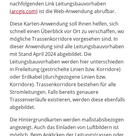
nachfolgenden Link Leitungsbauvorhaben
(
arcgis.com
) ist die Web-Anwendung abrufbar.
Diese Karten-Anwendung soll Ihnen helfen, sich
schnell einen Überblick vor Ort zu verschaffen, wo
mögliche Trassenkorridore vorgesehen sind. In
dieser Anwendung sind alle Leitungsbauvorhaben
mit Stand April 2024 abgebildet. Die
Leitungsbauvorhaben werden hier unterschieden
in Freileitung (gestrichelte Linien bzw. Korridore)
oder Erdkabel (durchgezogene Linien bzw.
Korridore). Trassenkorridore bestehen für alle
Stromleitungen. Falls bereits genauere
Trassenverläufe existieren, werden diese ebenfalls
abgebildet.
Die Hintergrundkarten werden maßstabsbezogen
angezeigt. Auch das Einladen von Luftbildern ist
möglich. Beim Anklicken der Leitungstrassen oder