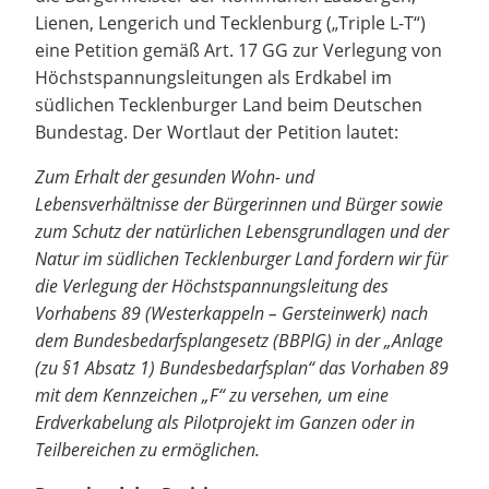
Lienen, Lengerich und Tecklenburg („Triple L-T“)
eine Petition gemäß Art. 17 GG zur Verlegung von
Höchstspannungsleitungen als Erdkabel im
südlichen Tecklenburger Land beim Deutschen
Bundestag. Der Wortlaut der Petition lautet:
Zum Erhalt der gesunden Wohn- und
Lebensverhältnisse der Bürgerinnen und Bürger sowie
zum Schutz der natürlichen Lebensgrundlagen und der
Natur im südlichen Tecklenburger Land fordern wir für
die Verlegung der Höchstspannungsleitung des
Vorhabens 89 (Westerkappeln – Gersteinwerk) nach
dem Bundesbedarfsplangesetz (BBPlG) in der „Anlage
(zu §1 Absatz 1) Bundesbedarfsplan“ das Vorhaben 89
mit dem Kennzeichen „F“ zu versehen, um eine
Erdverkabelung als Pilotprojekt im Ganzen oder in
Teilbereichen zu ermöglichen.