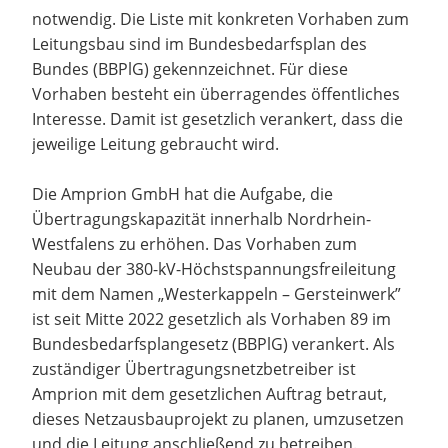
notwendig. Die Liste mit konkreten Vorhaben zum
Leitungsbau sind im Bundesbedarfsplan des
Bundes (BBPlG) gekennzeichnet. Für diese
Vorhaben besteht ein überragendes öffentliches
Interesse. Damit ist gesetzlich verankert, dass die
jeweilige Leitung gebraucht wird.
Die Amprion GmbH hat die Aufgabe, die
Übertragungskapazität innerhalb Nordrhein-
Westfalens zu erhöhen. Das Vorhaben zum
Neubau der 380-kV-Höchstspannungsfreileitung
mit dem Namen „Westerkappeln – Gersteinwerk”
ist seit Mitte 2022 gesetzlich als Vorhaben 89 im
Bundesbedarfsplangesetz (BBPlG) verankert. Als
zuständiger Übertragungsnetzbetreiber ist
Amprion mit dem gesetzlichen Auftrag betraut,
dieses Netzausbauprojekt zu planen, umzusetzen
und die Leitung anschließend zu betreiben.