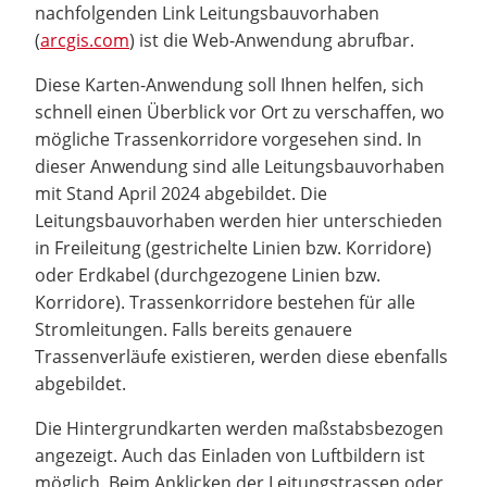
nachfolgenden Link Leitungsbauvorhaben
(
arcgis.com
) ist die Web-Anwendung abrufbar.
Diese Karten-Anwendung soll Ihnen helfen, sich
schnell einen Überblick vor Ort zu verschaffen, wo
mögliche Trassenkorridore vorgesehen sind. In
dieser Anwendung sind alle Leitungsbauvorhaben
mit Stand April 2024 abgebildet. Die
Leitungsbauvorhaben werden hier unterschieden
in Freileitung (gestrichelte Linien bzw. Korridore)
oder Erdkabel (durchgezogene Linien bzw.
Korridore). Trassenkorridore bestehen für alle
Stromleitungen. Falls bereits genauere
Trassenverläufe existieren, werden diese ebenfalls
abgebildet.
Die Hintergrundkarten werden maßstabsbezogen
angezeigt. Auch das Einladen von Luftbildern ist
möglich. Beim Anklicken der Leitungstrassen oder