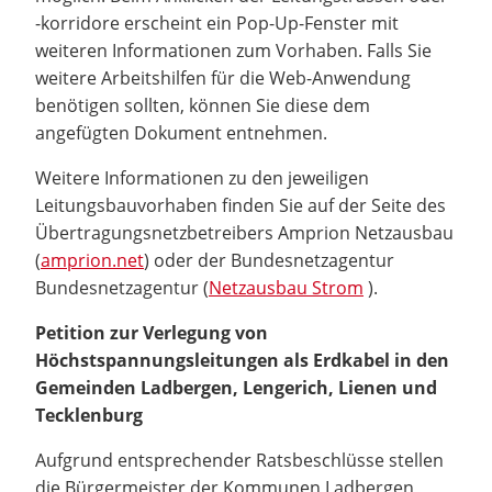
-korridore erscheint ein Pop-Up-Fenster mit
weiteren Informationen zum Vorhaben. Falls Sie
weitere Arbeitshilfen für die Web-Anwendung
benötigen sollten, können Sie diese dem
angefügten Dokument entnehmen.
Weitere Informationen zu den jeweiligen
Leitungsbauvorhaben finden Sie auf der Seite des
Übertragungsnetzbetreibers Amprion Netzausbau
(
amprion.net
) oder der Bundesnetzagentur
Bundesnetzagentur (
Netzausbau Strom
).
Petition zur Verlegung von
Höchstspannungsleitungen als Erdkabel in den
Gemeinden Ladbergen, Lengerich, Lienen und
Tecklenburg
Aufgrund entsprechender Ratsbeschlüsse stellen
die Bürgermeister der Kommunen Ladbergen,