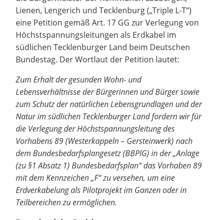
Lienen, Lengerich und Tecklenburg („Triple L-T“)
eine Petition gemäß Art. 17 GG zur Verlegung von
Höchstspannungsleitungen als Erdkabel im
südlichen Tecklenburger Land beim Deutschen
Bundestag. Der Wortlaut der Petition lautet:
Zum Erhalt der gesunden Wohn- und
Lebensverhältnisse der Bürgerinnen und Bürger sowie
zum Schutz der natürlichen Lebensgrundlagen und der
Natur im südlichen Tecklenburger Land fordern wir für
die Verlegung der Höchstspannungsleitung des
Vorhabens 89 (Westerkappeln – Gersteinwerk) nach
dem Bundesbedarfsplangesetz (BBPlG) in der „Anlage
(zu §1 Absatz 1) Bundesbedarfsplan“ das Vorhaben 89
mit dem Kennzeichen „F“ zu versehen, um eine
Erdverkabelung als Pilotprojekt im Ganzen oder in
Teilbereichen zu ermöglichen.