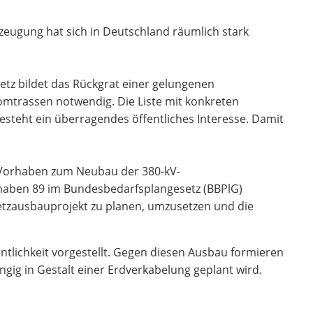
eugung hat sich in Deutschland räumlich stark
tz bildet das Rückgrat einer gelungenen
omtrassen notwendig. Die Liste mit konkreten
teht ein überragendes öffentliches Interesse. Damit
 Vorhaben zum Neubau der 380-kV-
rhaben 89 im Bundesbedarfsplangesetz (BBPlG)
Netzausbauprojekt zu planen, umzusetzen und die
ntlichkeit vorgestellt. Gegen diesen Ausbau formieren
gig in Gestalt einer Erdverkabelung geplant wird.