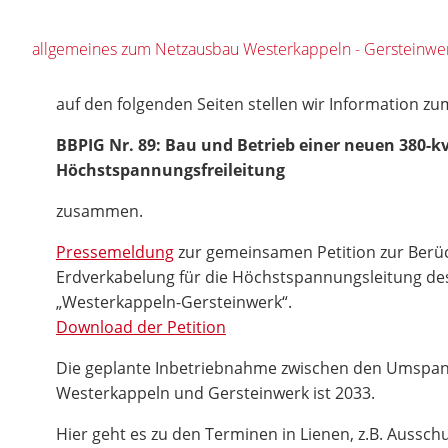
allgemeines zum Netzausbau Westerkappeln - Gersteinwe
auf den folgenden Seiten stellen wir Information 
BBPIG Nr. 89: Bau und Betrieb einer neuen 380-kv
Höchstspannungsfreileitung
zusammen.
Pressemeldung
zur gemeinsamen Petition zur Berüc
Erdverkabelung für die Höchstspannungsleitung de
„Westerkappeln-Gersteinwerk“.
Download der Petition
Die geplante Inbetriebnahme zwischen den Umspan
Westerkappeln und Gersteinwerk ist 2033.
Hier geht es zu den Terminen in Lienen, z.B. Aussc