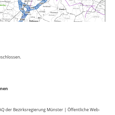
eschlossen.
enen
Q der Bezirksregierung Münster | Öffentliche Web-