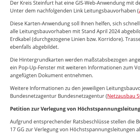
Der Kreis Steinfurt hat eine GIS-Web-Anwendung mit d
Unter dem nachfolgenden Link Leitungsbauvorhaben (
Diese Karten-Anwendung soll Ihnen helfen, sich schnel
alle Leitungsbauvorhaben mit Stand April 2024 abgebild
Erdkabel (durchgezogene Linien bzw. Korridore). Trasse
ebenfalls abgebildet.
Die Hintergrundkarten werden maßstabsbezogen angezeig
ein Pop-Up-Fenster mit weiteren Informationen zum Vor
angefügten Dokument entnehmen.
Weitere Informationen zu den jeweiligen Leitungsbauv
Bundesnetzagentur Bundesnetzagentur (
Netzausbau 
Petition zur Verlegung von Höchstspannungsleitung
Aufgrund entsprechender Ratsbeschlüsse stellen die B
17 GG zur Verlegung von Höchstspannungsleitungen als