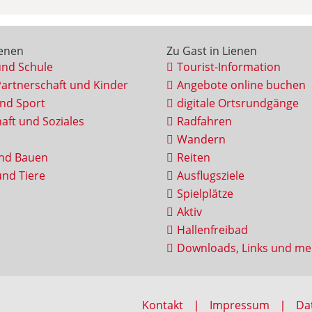
ienen
Zu Gast in Lienen
und Schule
Tourist-Information
Partnerschaft und Kinder
Angebote online buchen
und Sport
digitale Ortsrundgänge
aft und Soziales
Radfahren
Wandern
nd Bauen
Reiten
nd Tiere
Ausflugsziele
Spielplätze
Aktiv
Hallenfreibad
Downloads, Links und me
Kontakt
Impressum
Da