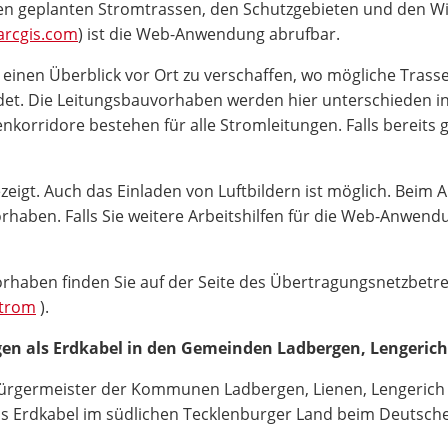
en geplanten Stromtrassen, den Schutzgebieten und den Wi
arcgis.com
) ist die Web-Anwendung abrufbar.
l einen Überblick vor Ort zu verschaffen, wo mögliche Tras
et. Die Leitungsbauvorhaben werden hier unterschieden in F
nkorridore bestehen für alle Stromleitungen. Falls bereits
t. Auch das Einladen von Luftbildern ist möglich. Beim An
haben. Falls Sie weitere Arbeitshilfen für die Web-Anwend
orhaben finden Sie auf der Seite des Übertragungsnetzbetr
Strom
).
en als Erdkabel in den Gemeinden Ladbergen, Lengerich
ürgermeister der Kommunen Ladbergen, Lienen, Lengerich un
 Erdkabel im südlichen Tecklenburger Land beim Deutschen