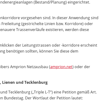
ndenergieanlagen (Bestand/Planung) eingerichtet.
senkorridore vorgesehen sind. In dieser Anwendung sind
reileitung (gestrichelte Linien bzw. Korridore) oder
 genauere Trassenverläufe existieren, werden diese
klicken der Leitungstrassen oder -korridore erscheint
ung benötigen sollten, können Sie diese dem
eibers Amprion Netzausbau (
amprion.net
) oder der
, Lienen und Tecklenburg
d Tecklenburg („Triple L-T“) eine Petition gemäß Art.
 Bundestag. Der Wortlaut der Petition lautet: