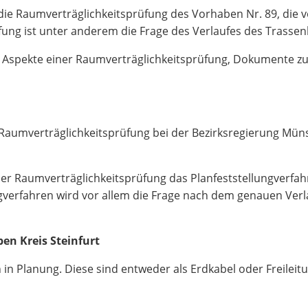
t die Raumverträglichkeitsprüfung des Vorhaben Nr. 89, die 
ung ist unter anderem die Frage des Verlaufes des Trassen
che Aspekte einer Raumverträglichkeitsprüfung, Dokumente 
 Raumverträglichkeitsprüfung bei der Bezirksregierung Mün
er Raumverträglichkeitsprüfung das Planfeststellungverfahre
ngverfahren wird vor allem die Frage nach dem genauen Verl
n Kreis Steinfurt
in Planung. Diese sind entweder als Erdkabel oder Freilei