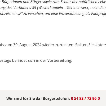
 Bürgerinnen und Bürger sowie zum Schutz der natürlichen Lebe
itung des Vorhabens 89 (Westerkappeln – Gersteinwerk) nach dem
zeichen „F“ zu versehen, um eine Erdverkabelung als Pilotproje
 bis zum 30. August 2024 wieder zuzuleiten. Sollten Sie U
tags befindet sich in der Vorbereitung.
Wir sind für Sie da! Bürgertelefon:
0 54 83 / 73 96-0