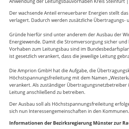
Anwendung der Leitungsbauvorhaben Kreis Steinfurt | 
Der wachsende Anteil erneuerbarer Energien stellt da
verlagert. Dadurch werden zusätzliche Übertragungs- 
Gründe hierfür sind unter anderem der Ausbau der Wi
Energiewende. Damit die Stromversorgung sicher und b
Vorhaben zum Leitungsbau sind im Bundesbedarfsplan d
ist gesetzlich verankert, dass die jeweilige Leitung gebr
Die Amprion GmbH hat die Aufgabe, die Übertragungsk
Höchstspannungsfreileitung mit dem Namen „Westerkapp
verankert. Als zuständiger Übertragungsnetzbetreiber 
Leitung anschließend zu betreiben.
Der Ausbau soll als Höchstspannungsfreileitung erfolg
sich nun Interessengemeinschaften in den Kommunen. Un
Informationen der Bezirksregierung Münster zur R