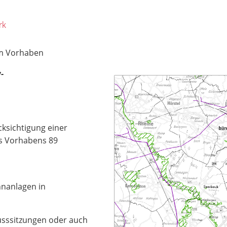
rk
zum Vorhaben
-
ksichtigung einer
s Vorhabens 89
nanlagen in
husssitzungen oder auch