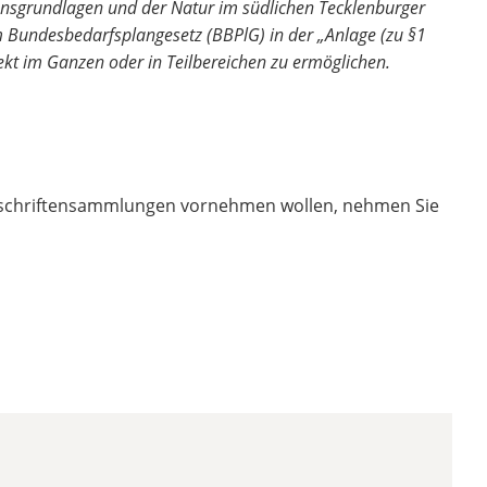
nsgrundlagen und der Natur im südlichen Tecklenburger
 Bundesbedarfsplangesetz (BBPlG) in der „Anlage (zu §1
kt im Ganzen oder in Teilbereichen zu ermöglichen.
nterschriftensammlungen vornehmen wollen, nehmen Sie