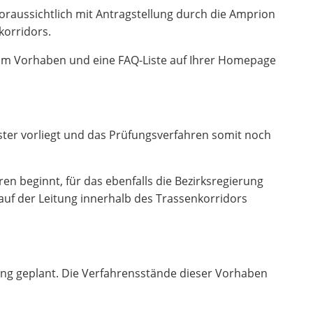
voraussichtlich mit Antragstellung durch die Amprion
korridors.
zum Vorhaben und eine FAQ-Liste auf Ihrer Homepage
ster vorliegt und das Prüfungsverfahren somit noch
n beginnt, für das ebenfalls die Bezirksregierung
auf der Leitung innerhalb des Trassenkorridors
tung geplant. Die Verfahrensstände dieser Vorhaben