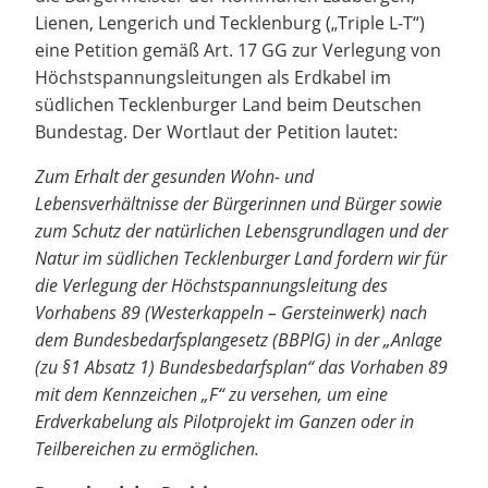
Lienen, Lengerich und Tecklenburg („Triple L-T“)
eine Petition gemäß Art. 17 GG zur Verlegung von
Höchstspannungsleitungen als Erdkabel im
südlichen Tecklenburger Land beim Deutschen
Bundestag. Der Wortlaut der Petition lautet:
Zum Erhalt der gesunden Wohn- und
Lebensverhältnisse der Bürgerinnen und Bürger sowie
zum Schutz der natürlichen Lebensgrundlagen und der
Natur im südlichen Tecklenburger Land fordern wir für
die Verlegung der Höchstspannungsleitung des
Vorhabens 89 (Westerkappeln – Gersteinwerk) nach
dem Bundesbedarfsplangesetz (BBPlG) in der „Anlage
(zu §1 Absatz 1) Bundesbedarfsplan“ das Vorhaben 89
mit dem Kennzeichen „F“ zu versehen, um eine
Erdverkabelung als Pilotprojekt im Ganzen oder in
Teilbereichen zu ermöglichen.