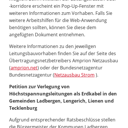
-korridore erscheint ein Pop-Up-Fenster mit
weiteren Informationen zum Vorhaben. Falls Sie
weitere Arbeitshilfen für die Web-Anwendung
benötigen sollten, können Sie diese dem
angefügten Dokument entnehmen.
Weitere Informationen zu den jeweiligen
Leitungsbauvorhaben finden Sie auf der Seite des
Übertragungsnetzbetreibers Amprion Netzausbau
(
amprion.net
) oder der Bundesnetzagentur
Bundesnetzagentur (
Netzausbau Strom
).
Petition zur Verlegung von
Höchstspannungsleitungen als Erdkabel in den
Gemeinden Ladbergen, Lengerich, Lienen und
Tecklenburg
Aufgrund entsprechender Ratsbeschlüsse stellen
die Bürgermeister der Kommunen Ladbergen,