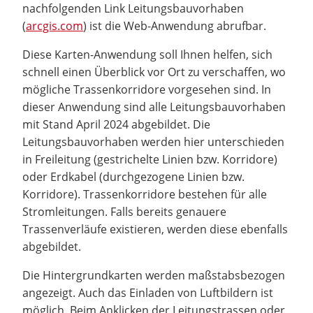
nachfolgenden Link Leitungsbauvorhaben
(
arcgis.com
) ist die Web-Anwendung abrufbar.
Diese Karten-Anwendung soll Ihnen helfen, sich
schnell einen Überblick vor Ort zu verschaffen, wo
mögliche Trassenkorridore vorgesehen sind. In
dieser Anwendung sind alle Leitungsbauvorhaben
mit Stand April 2024 abgebildet. Die
Leitungsbauvorhaben werden hier unterschieden
in Freileitung (gestrichelte Linien bzw. Korridore)
oder Erdkabel (durchgezogene Linien bzw.
Korridore). Trassenkorridore bestehen für alle
Stromleitungen. Falls bereits genauere
Trassenverläufe existieren, werden diese ebenfalls
abgebildet.
Die Hintergrundkarten werden maßstabsbezogen
angezeigt. Auch das Einladen von Luftbildern ist
möglich. Beim Anklicken der Leitungstrassen oder