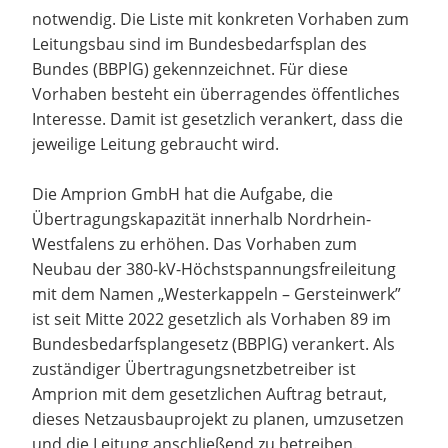
notwendig. Die Liste mit konkreten Vorhaben zum
Leitungsbau sind im Bundesbedarfsplan des
Bundes (BBPlG) gekennzeichnet. Für diese
Vorhaben besteht ein überragendes öffentliches
Interesse. Damit ist gesetzlich verankert, dass die
jeweilige Leitung gebraucht wird.
Die Amprion GmbH hat die Aufgabe, die
Übertragungskapazität innerhalb Nordrhein-
Westfalens zu erhöhen. Das Vorhaben zum
Neubau der 380-kV-Höchstspannungsfreileitung
mit dem Namen „Westerkappeln – Gersteinwerk”
ist seit Mitte 2022 gesetzlich als Vorhaben 89 im
Bundesbedarfsplangesetz (BBPlG) verankert. Als
zuständiger Übertragungsnetzbetreiber ist
Amprion mit dem gesetzlichen Auftrag betraut,
dieses Netzausbauprojekt zu planen, umzusetzen
und die Leitung anschließend zu betreiben.