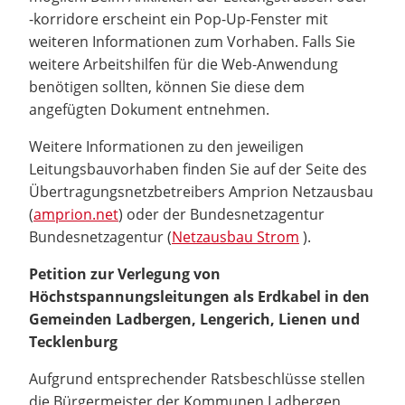
-korridore erscheint ein Pop-Up-Fenster mit
weiteren Informationen zum Vorhaben. Falls Sie
weitere Arbeitshilfen für die Web-Anwendung
benötigen sollten, können Sie diese dem
angefügten Dokument entnehmen.
Weitere Informationen zu den jeweiligen
Leitungsbauvorhaben finden Sie auf der Seite des
Übertragungsnetzbetreibers Amprion Netzausbau
(
amprion.net
) oder der Bundesnetzagentur
Bundesnetzagentur (
Netzausbau Strom
).
Petition zur Verlegung von
Höchstspannungsleitungen als Erdkabel in den
Gemeinden Ladbergen, Lengerich, Lienen und
Tecklenburg
Aufgrund entsprechender Ratsbeschlüsse stellen
die Bürgermeister der Kommunen Ladbergen,