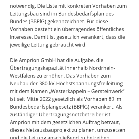
notwendig. Die Liste mit konkreten Vorhaben zum
Leitungsbau sind im Bundesbedarfsplan des
Bundes (BBPlG) gekennzeichnet. Für diese
Vorhaben besteht ein überragendes öffentliches
Interesse. Damit ist gesetzlich verankert, dass die
jeweilige Leitung gebraucht wird.
Die Amprion GmbH hat die Aufgabe, die
Übertragungskapazität innerhalb Nordrhein-
Westfalens zu erhöhen. Das Vorhaben zum
Neubau der 380-kV-Höchstspannungsfreileitung
mit dem Namen „Westerkappeln – Gersteinwerk”
ist seit Mitte 2022 gesetzlich als Vorhaben 89 im
Bundesbedarfsplangesetz (BBPlG) verankert. Als
zuständiger Übertragungsnetzbetreiber ist
Amprion mit dem gesetzlichen Auftrag betraut,
dieses Netzausbauprojekt zu planen, umzusetzen
und die Leitung anschließend zu betreiben.