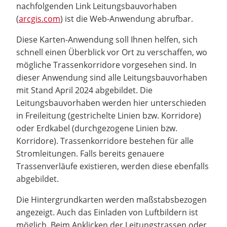
nachfolgenden Link Leitungsbauvorhaben
(
arcgis.com
) ist die Web-Anwendung abrufbar.
Diese Karten-Anwendung soll Ihnen helfen, sich
schnell einen Überblick vor Ort zu verschaffen, wo
mögliche Trassenkorridore vorgesehen sind. In
dieser Anwendung sind alle Leitungsbauvorhaben
mit Stand April 2024 abgebildet. Die
Leitungsbauvorhaben werden hier unterschieden
in Freileitung (gestrichelte Linien bzw. Korridore)
oder Erdkabel (durchgezogene Linien bzw.
Korridore). Trassenkorridore bestehen für alle
Stromleitungen. Falls bereits genauere
Trassenverläufe existieren, werden diese ebenfalls
abgebildet.
Die Hintergrundkarten werden maßstabsbezogen
angezeigt. Auch das Einladen von Luftbildern ist
möglich. Beim Anklicken der Leitungstrassen oder