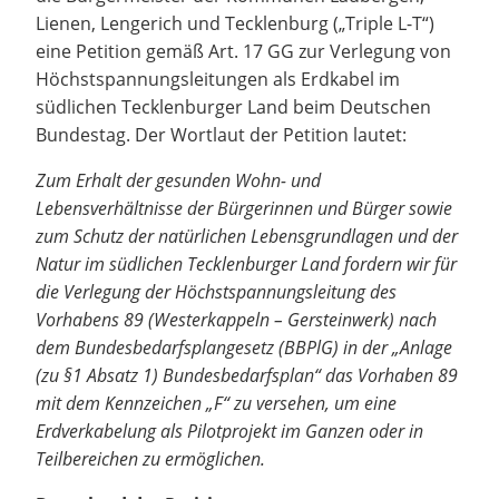
Lienen, Lengerich und Tecklenburg („Triple L-T“)
eine Petition gemäß Art. 17 GG zur Verlegung von
Höchstspannungsleitungen als Erdkabel im
südlichen Tecklenburger Land beim Deutschen
Bundestag. Der Wortlaut der Petition lautet:
Zum Erhalt der gesunden Wohn- und
Lebensverhältnisse der Bürgerinnen und Bürger sowie
zum Schutz der natürlichen Lebensgrundlagen und der
Natur im südlichen Tecklenburger Land fordern wir für
die Verlegung der Höchstspannungsleitung des
Vorhabens 89 (Westerkappeln – Gersteinwerk) nach
dem Bundesbedarfsplangesetz (BBPlG) in der „Anlage
(zu §1 Absatz 1) Bundesbedarfsplan“ das Vorhaben 89
mit dem Kennzeichen „F“ zu versehen, um eine
Erdverkabelung als Pilotprojekt im Ganzen oder in
Teilbereichen zu ermöglichen.