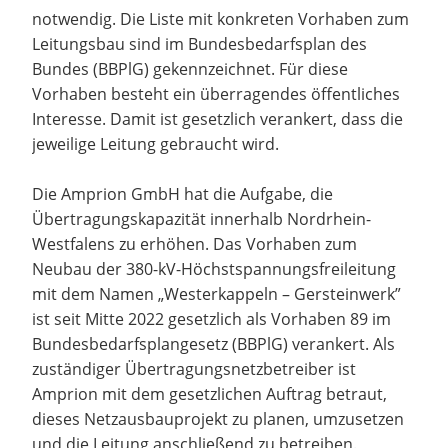
notwendig. Die Liste mit konkreten Vorhaben zum
Leitungsbau sind im Bundesbedarfsplan des
Bundes (BBPlG) gekennzeichnet. Für diese
Vorhaben besteht ein überragendes öffentliches
Interesse. Damit ist gesetzlich verankert, dass die
jeweilige Leitung gebraucht wird.
Die Amprion GmbH hat die Aufgabe, die
Übertragungskapazität innerhalb Nordrhein-
Westfalens zu erhöhen. Das Vorhaben zum
Neubau der 380-kV-Höchstspannungsfreileitung
mit dem Namen „Westerkappeln – Gersteinwerk”
ist seit Mitte 2022 gesetzlich als Vorhaben 89 im
Bundesbedarfsplangesetz (BBPlG) verankert. Als
zuständiger Übertragungsnetzbetreiber ist
Amprion mit dem gesetzlichen Auftrag betraut,
dieses Netzausbauprojekt zu planen, umzusetzen
und die Leitung anschließend zu betreiben.