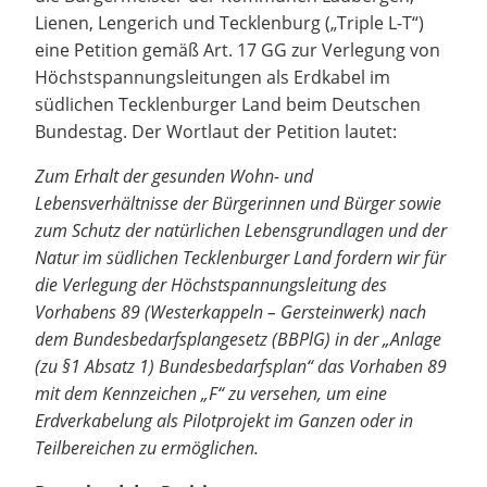
Lienen, Lengerich und Tecklenburg („Triple L-T“)
eine Petition gemäß Art. 17 GG zur Verlegung von
Höchstspannungsleitungen als Erdkabel im
südlichen Tecklenburger Land beim Deutschen
Bundestag. Der Wortlaut der Petition lautet:
Zum Erhalt der gesunden Wohn- und
Lebensverhältnisse der Bürgerinnen und Bürger sowie
zum Schutz der natürlichen Lebensgrundlagen und der
Natur im südlichen Tecklenburger Land fordern wir für
die Verlegung der Höchstspannungsleitung des
Vorhabens 89 (Westerkappeln – Gersteinwerk) nach
dem Bundesbedarfsplangesetz (BBPlG) in der „Anlage
(zu §1 Absatz 1) Bundesbedarfsplan“ das Vorhaben 89
mit dem Kennzeichen „F“ zu versehen, um eine
Erdverkabelung als Pilotprojekt im Ganzen oder in
Teilbereichen zu ermöglichen.