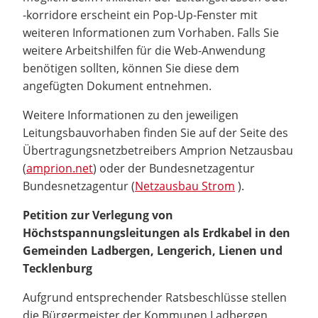
-korridore erscheint ein Pop-Up-Fenster mit
weiteren Informationen zum Vorhaben. Falls Sie
weitere Arbeitshilfen für die Web-Anwendung
benötigen sollten, können Sie diese dem
angefügten Dokument entnehmen.
Weitere Informationen zu den jeweiligen
Leitungsbauvorhaben finden Sie auf der Seite des
Übertragungsnetzbetreibers Amprion Netzausbau
(
amprion.net
) oder der Bundesnetzagentur
Bundesnetzagentur (
Netzausbau Strom
).
Petition zur Verlegung von
Höchstspannungsleitungen als Erdkabel in den
Gemeinden Ladbergen, Lengerich, Lienen und
Tecklenburg
Aufgrund entsprechender Ratsbeschlüsse stellen
die Bürgermeister der Kommunen Ladbergen,