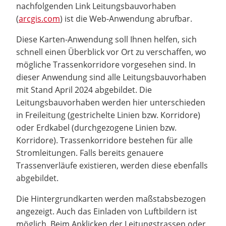
nachfolgenden Link Leitungsbauvorhaben
(
arcgis.com
) ist die Web-Anwendung abrufbar.
Diese Karten-Anwendung soll Ihnen helfen, sich
schnell einen Überblick vor Ort zu verschaffen, wo
mögliche Trassenkorridore vorgesehen sind. In
dieser Anwendung sind alle Leitungsbauvorhaben
mit Stand April 2024 abgebildet. Die
Leitungsbauvorhaben werden hier unterschieden
in Freileitung (gestrichelte Linien bzw. Korridore)
oder Erdkabel (durchgezogene Linien bzw.
Korridore). Trassenkorridore bestehen für alle
Stromleitungen. Falls bereits genauere
Trassenverläufe existieren, werden diese ebenfalls
abgebildet.
Die Hintergrundkarten werden maßstabsbezogen
angezeigt. Auch das Einladen von Luftbildern ist
möglich. Beim Anklicken der Leitungstrassen oder