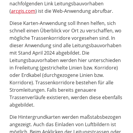
nachfolgenden Link Leitungsbauvorhaben
(
arcgis.com
) ist die Web-Anwendung abrufbar.
Diese Karten-Anwendung soll Ihnen helfen, sich
schnell einen Überblick vor Ort zu verschaffen, wo
mögliche Trassenkorridore vorgesehen sind. In
dieser Anwendung sind alle Leitungsbauvorhaben
mit Stand April 2024 abgebildet. Die
Leitungsbauvorhaben werden hier unterschieden
in Freileitung (gestrichelte Linien bzw. Korridore)
oder Erdkabel (durchgezogene Linien bzw.
Korridore). Trassenkorridore bestehen für alle
Stromleitungen. Falls bereits genauere
Trassenverläufe existieren, werden diese ebenfalls
abgebildet.
Die Hintergrundkarten werden maßstabsbezogen
angezeigt. Auch das Einladen von Luftbildern ist
möglich. Beim Anklicken der Leitungstrassen oder