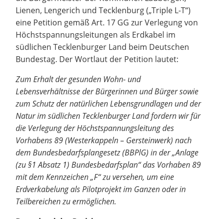
Lienen, Lengerich und Tecklenburg („Triple L-T“)
eine Petition gemäß Art. 17 GG zur Verlegung von
Höchstspannungsleitungen als Erdkabel im
südlichen Tecklenburger Land beim Deutschen
Bundestag. Der Wortlaut der Petition lautet:
Zum Erhalt der gesunden Wohn- und
Lebensverhältnisse der Bürgerinnen und Bürger sowie
zum Schutz der natürlichen Lebensgrundlagen und der
Natur im südlichen Tecklenburger Land fordern wir für
die Verlegung der Höchstspannungsleitung des
Vorhabens 89 (Westerkappeln – Gersteinwerk) nach
dem Bundesbedarfsplangesetz (BBPlG) in der „Anlage
(zu §1 Absatz 1) Bundesbedarfsplan“ das Vorhaben 89
mit dem Kennzeichen „F“ zu versehen, um eine
Erdverkabelung als Pilotprojekt im Ganzen oder in
Teilbereichen zu ermöglichen.