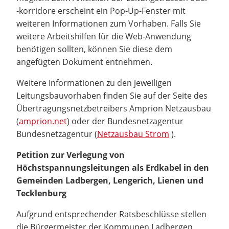
-korridore erscheint ein Pop-Up-Fenster mit
weiteren Informationen zum Vorhaben. Falls Sie
weitere Arbeitshilfen für die Web-Anwendung
benötigen sollten, können Sie diese dem
angefügten Dokument entnehmen.
Weitere Informationen zu den jeweiligen
Leitungsbauvorhaben finden Sie auf der Seite des
Übertragungsnetzbetreibers Amprion Netzausbau
(
amprion.net
) oder der Bundesnetzagentur
Bundesnetzagentur (
Netzausbau Strom
).
Petition zur Verlegung von
Höchstspannungsleitungen als Erdkabel in den
Gemeinden Ladbergen, Lengerich, Lienen und
Tecklenburg
Aufgrund entsprechender Ratsbeschlüsse stellen
die Bürgermeister der Kommunen Ladbergen,