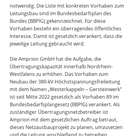
notwendig. Die Liste mit konkreten Vorhaben zum
Leitungsbau sind im Bundesbedarfsplan des
Bundes (BBPlG) gekennzeichnet. Für diese
Vorhaben besteht ein überragendes öffentliches
Interesse. Damit ist gesetzlich verankert, dass die
jeweilige Leitung gebraucht wird.
Die Amprion GmbH hat die Aufgabe, die
Übertragungskapazität innerhalb Nordrhein-
Westfalens zu erhöhen. Das Vorhaben zum
Neubau der 380-kV-Höchstspannungsfreileitung
mit dem Namen „Westerkappeln – Gersteinwerk”
ist seit Mitte 2022 gesetzlich als Vorhaben 89 im
Bundesbedarfsplangesetz (BBPlG) verankert. Als
zuständiger Übertragungsnetzbetreiber ist
Amprion mit dem gesetzlichen Auftrag betraut,
dieses Netzausbauprojekt zu planen, umzusetzen
und die Leitung anschließend zu betreiben.