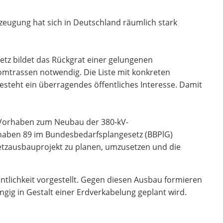
eugung hat sich in Deutschland räumlich stark
tz bildet das Rückgrat einer gelungenen
omtrassen notwendig. Die Liste mit konkreten
teht ein überragendes öffentliches Interesse. Damit
 Vorhaben zum Neubau der 380-kV-
rhaben 89 im Bundesbedarfsplangesetz (BBPlG)
Netzausbauprojekt zu planen, umzusetzen und die
ntlichkeit vorgestellt. Gegen diesen Ausbau formieren
gig in Gestalt einer Erdverkabelung geplant wird.