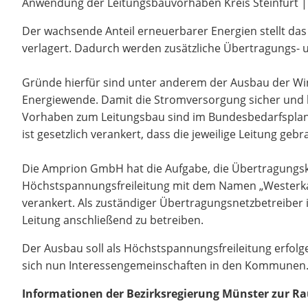
Anwendung der Leitungsbauvorhaben Kreis Steinfurt | 
Der wachsende Anteil erneuerbarer Energien stellt da
verlagert. Dadurch werden zusätzliche Übertragungs- 
Gründe hierfür sind unter anderem der Ausbau der Wi
Energiewende. Damit die Stromversorgung sicher und b
Vorhaben zum Leitungsbau sind im Bundesbedarfsplan d
ist gesetzlich verankert, dass die jeweilige Leitung gebr
Die Amprion GmbH hat die Aufgabe, die Übertragungsk
Höchstspannungsfreileitung mit dem Namen „Westerkapp
verankert. Als zuständiger Übertragungsnetzbetreiber 
Leitung anschließend zu betreiben.
Der Ausbau soll als Höchstspannungsfreileitung erfolg
sich nun Interessengemeinschaften in den Kommunen. Un
Informationen der Bezirksregierung Münster zur R