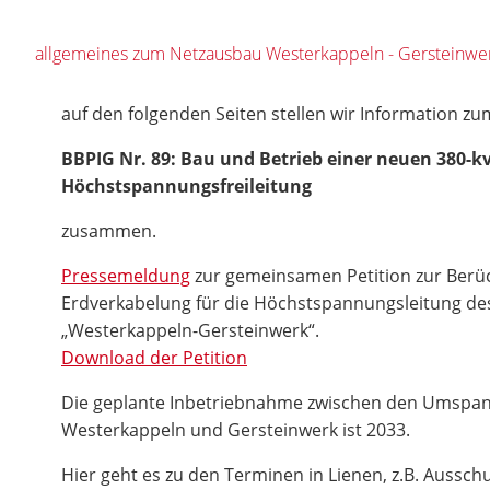
allgemeines zum Netzausbau Westerkappeln - Gersteinwe
auf den folgenden Seiten stellen wir Information 
BBPIG Nr. 89: Bau und Betrieb einer neuen 380-kv
Höchstspannungsfreileitung
zusammen.
Pressemeldung
zur gemeinsamen Petition zur Berüc
Erdverkabelung für die Höchstspannungsleitung de
„Westerkappeln-Gersteinwerk“.
Download der Petition
Die geplante Inbetriebnahme zwischen den Umspan
Westerkappeln und Gersteinwerk ist 2033.
Hier geht es zu den Terminen in Lienen, z.B. Aussc