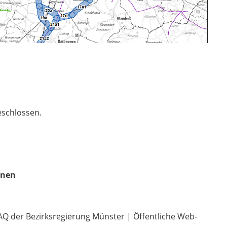
eschlossen.
enen
Q der Bezirksregierung Münster | Öffentliche Web-