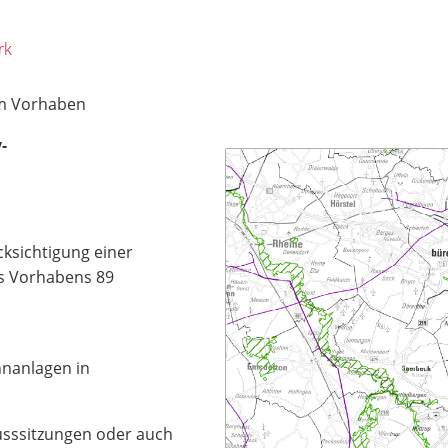
rk
zum Vorhaben
-
ksichtigung einer
s Vorhabens 89
nanlagen in
husssitzungen oder auch