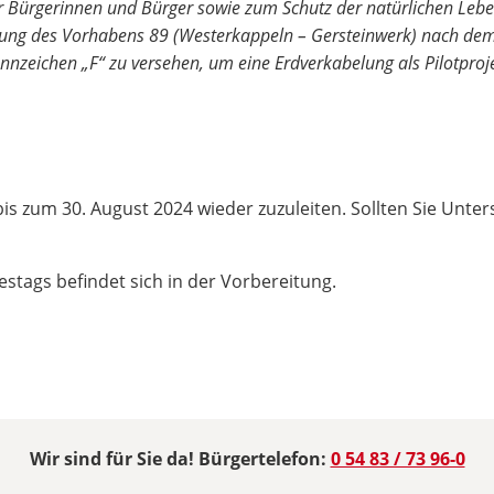
 Bürgerinnen und Bürger sowie zum Schutz der natürlichen Lebe
itung des Vorhabens 89 (Westerkappeln – Gersteinwerk) nach dem
zeichen „F“ zu versehen, um eine Erdverkabelung als Pilotproje
 bis zum 30. August 2024 wieder zuzuleiten. Sollten Sie U
tags befindet sich in der Vorbereitung.
Wir sind für Sie da! Bürgertelefon:
0 54 83 / 73 96-0