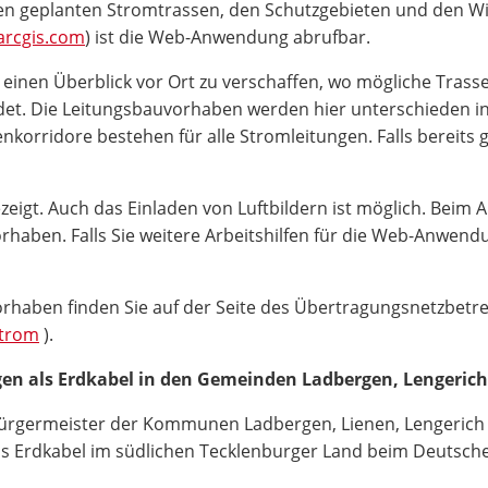
en geplanten Stromtrassen, den Schutzgebieten und den Wi
arcgis.com
) ist die Web-Anwendung abrufbar.
l einen Überblick vor Ort zu verschaffen, wo mögliche Tras
et. Die Leitungsbauvorhaben werden hier unterschieden in F
nkorridore bestehen für alle Stromleitungen. Falls bereits
t. Auch das Einladen von Luftbildern ist möglich. Beim An
haben. Falls Sie weitere Arbeitshilfen für die Web-Anwend
orhaben finden Sie auf der Seite des Übertragungsnetzbetr
Strom
).
en als Erdkabel in den Gemeinden Ladbergen, Lengerich
ürgermeister der Kommunen Ladbergen, Lienen, Lengerich un
 Erdkabel im südlichen Tecklenburger Land beim Deutschen