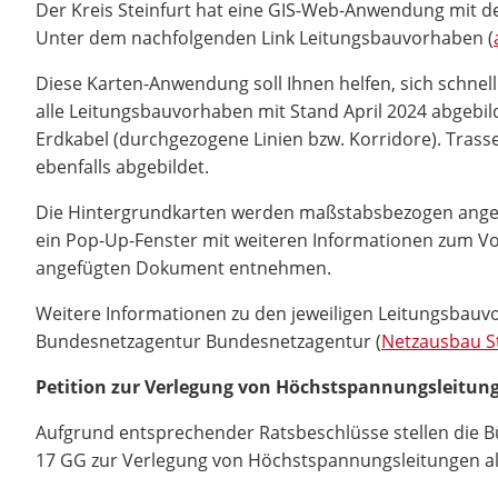
Der Kreis Steinfurt hat eine GIS-Web-Anwendung mit d
Unter dem nachfolgenden Link Leitungsbauvorhaben (
Diese Karten-Anwendung soll Ihnen helfen, sich schnel
alle Leitungsbauvorhaben mit Stand April 2024 abgebild
Erdkabel (durchgezogene Linien bzw. Korridore). Trasse
ebenfalls abgebildet.
Die Hintergrundkarten werden maßstabsbezogen angezeig
ein Pop-Up-Fenster mit weiteren Informationen zum Vor
angefügten Dokument entnehmen.
Weitere Informationen zu den jeweiligen Leitungsbauv
Bundesnetzagentur Bundesnetzagentur (
Netzausbau 
Petition zur Verlegung von Höchstspannungsleitung
Aufgrund entsprechender Ratsbeschlüsse stellen die B
17 GG zur Verlegung von Höchstspannungsleitungen als