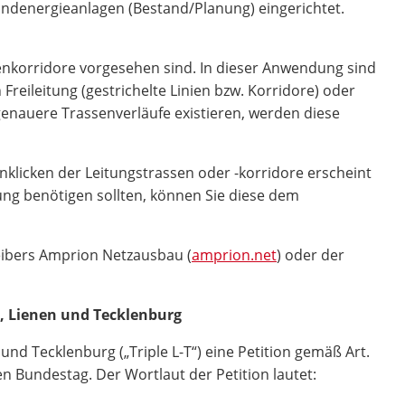
ndenergieanlagen (Bestand/Planung) eingerichtet.
senkorridore vorgesehen sind. In dieser Anwendung sind
reileitung (gestrichelte Linien bzw. Korridore) oder
 genauere Trassenverläufe existieren, werden diese
klicken der Leitungstrassen oder -korridore erscheint
ung benötigen sollten, können Sie diese dem
eibers Amprion Netzausbau (
amprion.net
) oder der
, Lienen und Tecklenburg
d Tecklenburg („Triple L-T“) eine Petition gemäß Art.
 Bundestag. Der Wortlaut der Petition lautet: