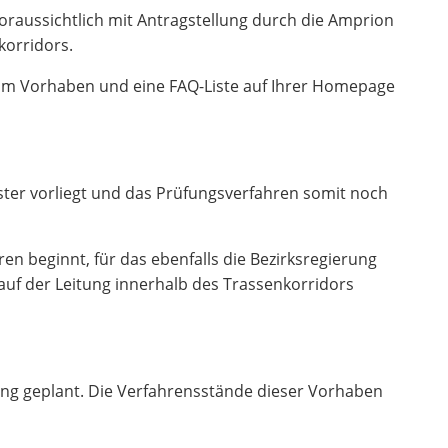
voraussichtlich mit Antragstellung durch die Amprion
korridors.
zum Vorhaben und eine FAQ-Liste auf Ihrer Homepage
ster vorliegt und das Prüfungsverfahren somit noch
n beginnt, für das ebenfalls die Bezirksregierung
auf der Leitung innerhalb des Trassenkorridors
tung geplant. Die Verfahrensstände dieser Vorhaben