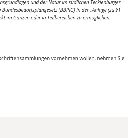
nsgrundlagen und der Natur im südlichen Tecklenburger
 Bundesbedarfsplangesetz (BBPlG) in der „Anlage (zu §1
kt im Ganzen oder in Teilbereichen zu ermöglichen.
nterschriftensammlungen vornehmen wollen, nehmen Sie