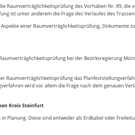
t die Raumverträglichkeitsprüfung des Vorhaben Nr. 89, die 
ung ist unter anderem die Frage des Verlaufes des Trassen
che Aspekte einer Raumverträglichkeitsprüfung, Dokumente 
 Raumverträglichkeitsprüfung bei der Bezirksregierung Mün
er Raumverträglichkeitsprüfung das Planfeststellungverfahre
ngverfahren wird vor allem die Frage nach dem genauen Verl
n Kreis Steinfurt
in Planung. Diese sind entweder als Erdkabel oder Freilei