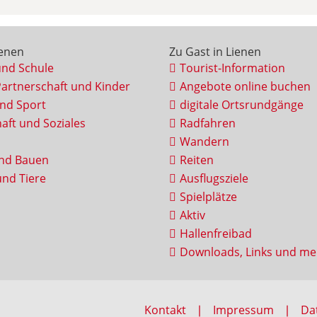
ienen
Zu Gast in Lienen
und Schule
Tourist-Information
Partnerschaft und Kinder
Angebote online buchen
und Sport
digitale Ortsrundgänge
aft und Soziales
Radfahren
Wandern
nd Bauen
Reiten
nd Tiere
Ausflugsziele
Spielplätze
Aktiv
Hallenfreibad
Downloads, Links und me
Kontakt
Impressum
Da